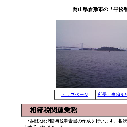
岡山県倉敷市の「平松
トップページ
所長・事務所
相続税関連業務
相続税及び贈与税申告書の作成を行います。相続
させていただきます。