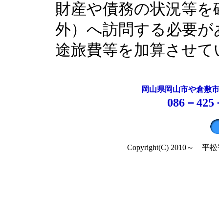
財産や債務の状況等を
外）へ訪問する必要が
途旅費等を加算させて
岡山県岡山市や倉敷
086－425
Copyright(C) 2010～ 平