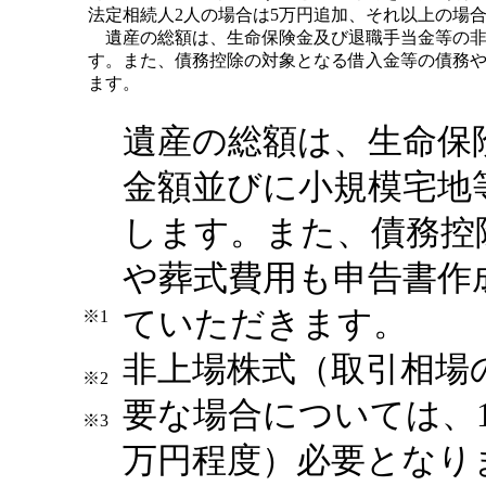
法定相続人2人の場合は5万円追加、それ以上の場合
遺産の総額は、生命保険金及び退職手当金等の非
す。また、債務控除の対象となる借入金等の債務
ます。
遺産の総額は、生命保
金額並びに小規模宅地
します。また、債務控
や葬式費用も申告書作
ていただきます。
※1
非上場株式（取引相場
※2
要な場合については、1
※3
万円程度）必要となり